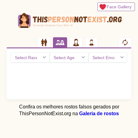
Face Gallery
Confira os melhores rostos falsos gerados por
ThisPersonNotExist.org na
Galeria de rostos